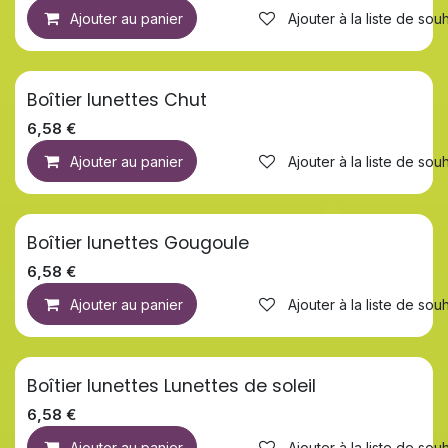
Ajouter au panier
Ajouter à la liste de souh
Boîtier lunettes Chut
Nouveau !
6,58
€
Ajouter au panier
Ajouter à la liste de souh
Boîtier lunettes Gougoule
6,58
€
Ajouter au panier
Ajouter à la liste de souh
Boîtier lunettes Lunettes de soleil
6,58
€
Ajouter au panier
Ajouter à la liste de souh