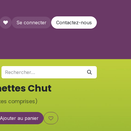
Se connecter
Contactez-nous
que
nettes Chut
xes comprises)
Ajouter au panier