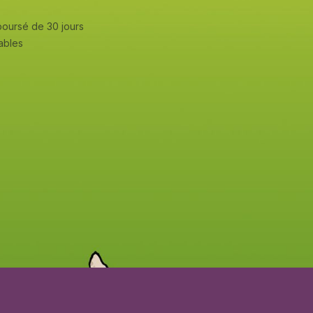
mboursé de 30 jours
rables