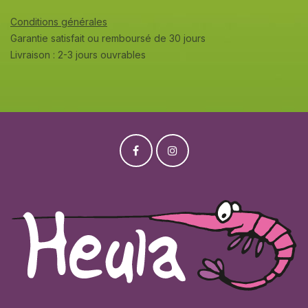
Conditions générales
Garantie satisfait ou remboursé de 30 jours
Livraison : 2-3 jours ouvrables