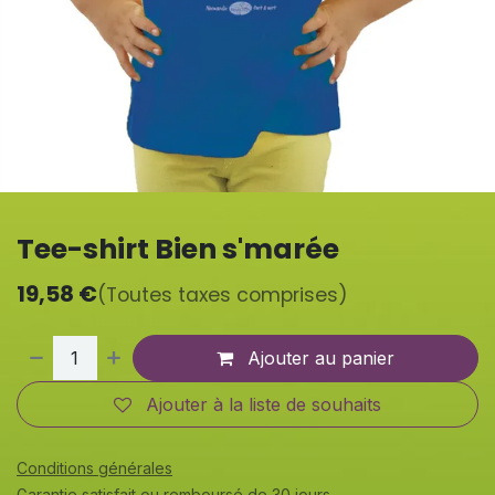
Tee-shirt Bien s'marée
19,58
€
(Toutes taxes comprises)
Ajouter au panier
Ajouter à la liste de souhaits
Conditions générales
Garantie satisfait ou remboursé de 30 jours