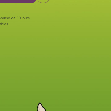
mboursé de 30 jours
rables