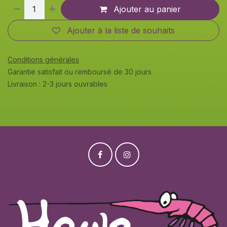
Ajouter au panier
Ajouter à la liste de souhaits
Conditions générales
Garantie satisfait ou remboursé de 30 jours
Livraison : 2-3 jours ouvrables