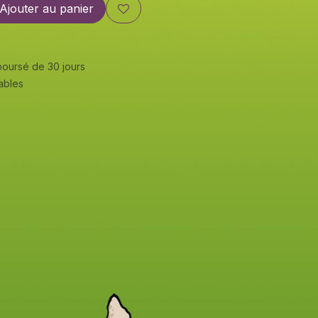
Ajouter au panier
mboursé de 30 jours
rables