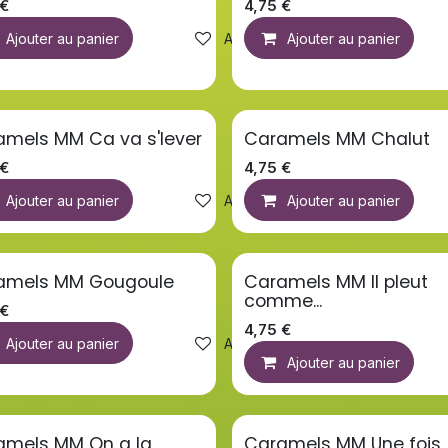
€
4,75
€
Ajouter au panier
Ajouter à la liste de souhaits
Ajouter au panier
amels MM Ca va s'lever
Caramels MM Chalut
€
4,75
€
 la liste de souhaits
Ajouter au panier
Ajouter à la liste de souhaits
Ajouter au panier
amels MM Gougoule
Caramels MM Il pleut
comme...
€
4,75
€
 la liste de souhaits
Ajouter au panier
Ajouter à la liste de souhaits
Ajouter au panier
amels MM On a la
Caramels MM Une fois