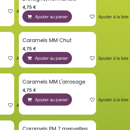
4,75
€
Ajouter à la liste de souhaits
Ajouter au panier
Ajouter à la list
Caramels MM Chut
4,75
€
Ajouter à la liste de souhaits
Ajouter au panier
Ajouter à la list
Caramels MM L'arrosage
4,75
€
Ajouter au panier
Ajouter à la list
Ajouter à la liste de souhaits
Caramels PM 7 merveilles