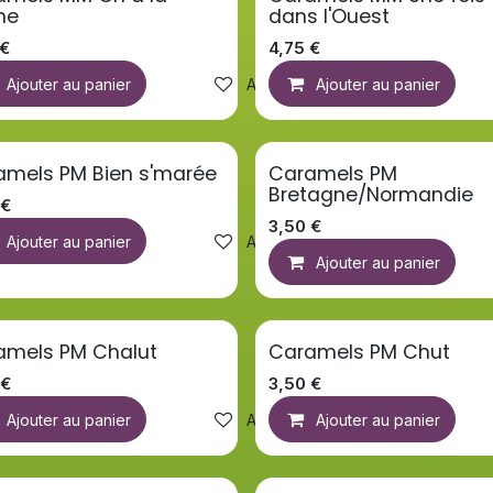
he
dans l'Ouest
€
4,75
€
 la liste de souhaits
Ajouter au panier
Ajouter à la liste de souhaits
Ajouter au panier
amels PM Bien s'marée
Caramels PM
Bretagne/Normandie
€
3,50
€
 la liste de souhaits
Ajouter au panier
Ajouter à la liste de souhaits
Ajouter au panier
amels PM Chalut
Caramels PM Chut
€
3,50
€
Ajouter au panier
Ajouter à la liste de souhaits
Ajouter au panier