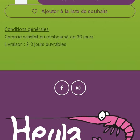
Ajouter à la liste de souhaits
Conditions générales
Garantie satisfait ou remboursé de 30 jours
Livraison : 2-3 jours ouvrables