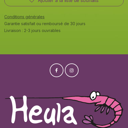
Ajouter à la liste de souhaits
Conditions générales
Garantie satisfait ou remboursé de 30 jours
Livraison : 2-3 jours ouvrables