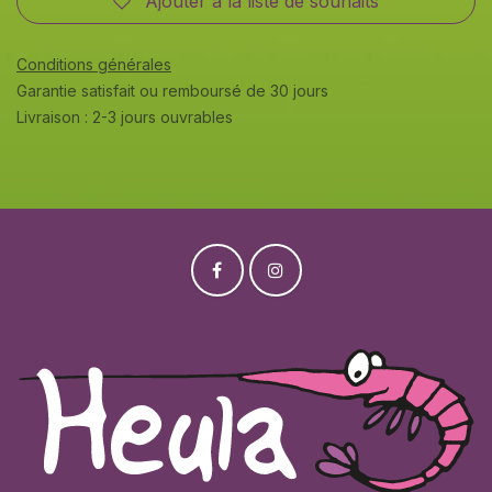
Ajouter à la liste de souhaits
Conditions générales
Garantie satisfait ou remboursé de 30 jours
Livraison : 2-3 jours ouvrables