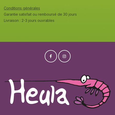
Conditions générales
Garantie satisfait ou remboursé de 30 jours
Livraison : 2-3 jours ouvrables