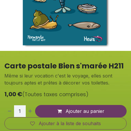
Carte postale Bien s'marée H211
Même si leur vocation c'est le voyage, elles sont
toujours aptes et prêtes à décorer vos toilettes.
1,00
€
(Toutes taxes comprises)
Ajouter au panier
Ajouter à la liste de souhaits