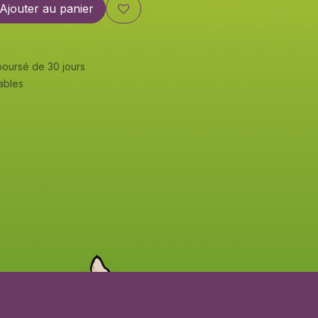
Ajouter au panier
mboursé de 30 jours
rables