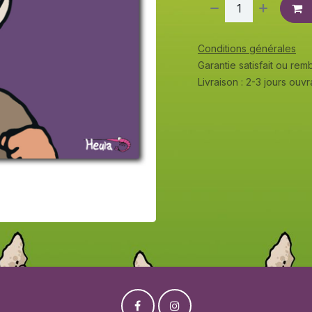
Conditions générales
Garantie satisfait ou re
Livraison : 2-3 jours ouv