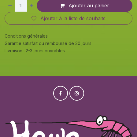
Ajouter au panier
Ajouter à la liste de souhaits
Conditions générales
Garantie satisfait ou remboursé de 30 jours
Livraison : 2-3 jours ouvrables