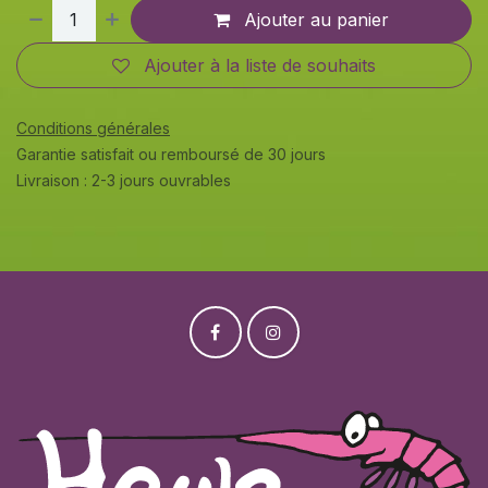
Ajouter au panier
Ajouter à la liste de souhaits
Conditions générales
Garantie satisfait ou remboursé de 30 jours
Livraison : 2-3 jours ouvrables