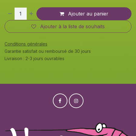
Ajouter au panier
Ajouter à la liste de souhaits
Conditions générales
Garantie satisfait ou remboursé de 30 jours
Livraison : 2-3 jours ouvrables