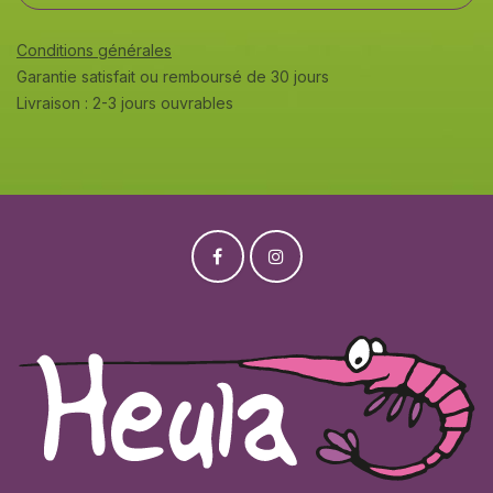
Conditions générales
Garantie satisfait ou remboursé de 30 jours
Livraison : 2-3 jours ouvrables