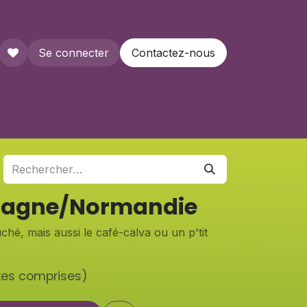
Se connecter
Contactez-nous
que
etagne/Normandie
ché, mais aussi le café-calva ou un p'tit
xes comprises)