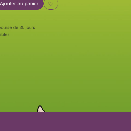
Ajouter au panier
mboursé de 30 jours
rables