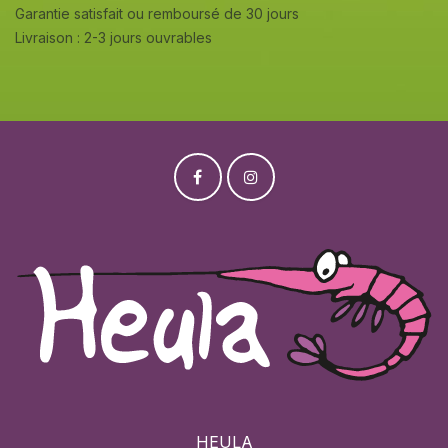
Garantie satisfait ou remboursé de 30 jours
Livraison : 2-3 jours ouvrables
HEULA