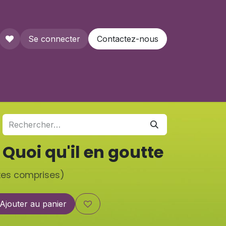
Se connecter
Contactez-nous
que
 Quoi qu'il en goutte
xes comprises)
Ajouter au panier