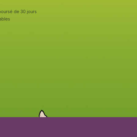
mboursé de 30 jours
rables