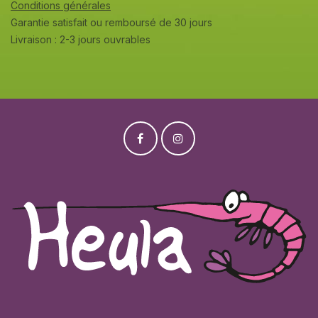
Conditions générales
Garantie satisfait ou remboursé de 30 jours
Livraison : 2-3 jours ouvrables