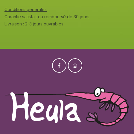
Conditions générales
Garantie satisfait ou remboursé de 30 jours
Livraison : 2-3 jours ouvrables