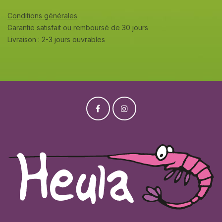
Conditions générales
Garantie satisfait ou remboursé de 30 jours
Livraison : 2-3 jours ouvrables