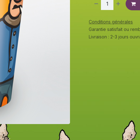
Conditions générales
Garantie satisfait ou re
Livraison : 2-3 jours ouv