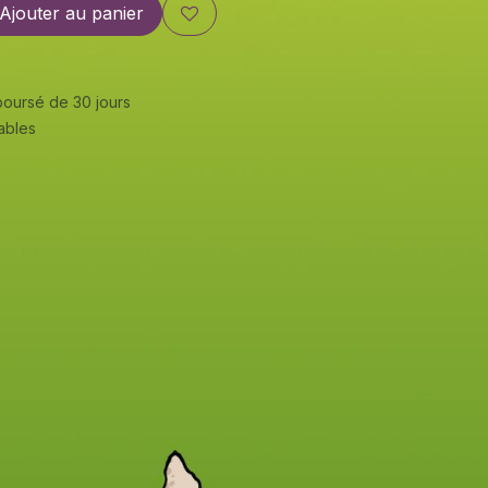
Ajouter au panier
mboursé de 30 jours
rables