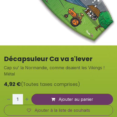
Décapsuleur Ca va s'lever
Cap su' la Normandie, comme disaient les Vikings !
Métal
4,92
€
(Toutes taxes comprises)
Ajouter au panier
Ajouter à la liste de souhaits