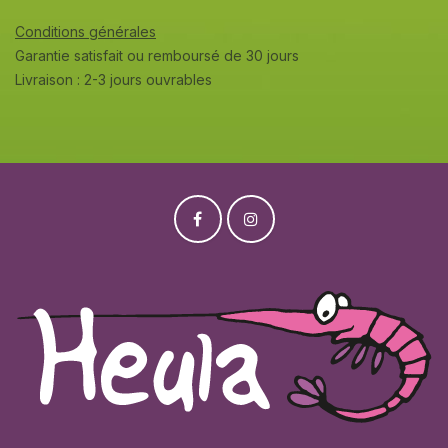
Conditions générales
Garantie satisfait ou remboursé de 30 jours
Livraison : 2-3 jours ouvrables