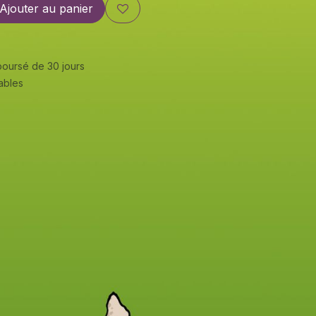
Ajouter au panier
mboursé de 30 jours
rables