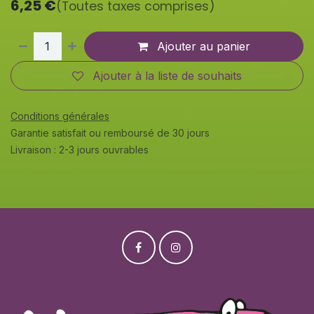
6,25
€
(Toutes taxes comprises)
Ajouter au panier
Ajouter à la liste de souhaits
Conditions générales
Garantie satisfait ou remboursé de 30 jours
Livraison : 2-3 jours ouvrables