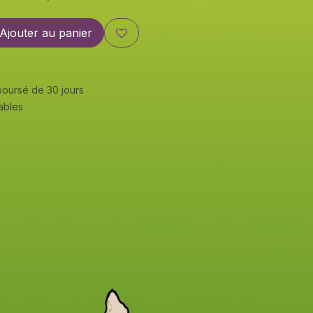
Ajouter au panier
mboursé de 30 jours
rables