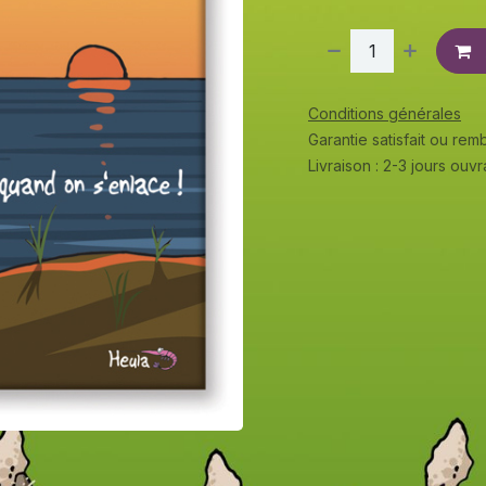
Conditions générales
Garantie satisfait ou re
Livraison : 2-3 jours ouv