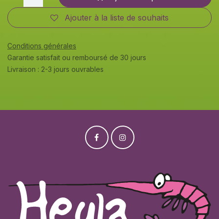
Ajouter à la liste de souhaits
Conditions générales
Garantie satisfait ou remboursé de 30 jours
Livraison : 2-3 jours ouvrables