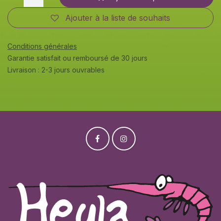
Ajouter à la liste de souhaits
Conditions générales
Garantie satisfait ou remboursé de 30 jours
Livraison : 2-3 jours ouvrables