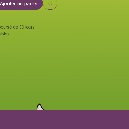
Ajouter au panier
mboursé de 30 jours
rables