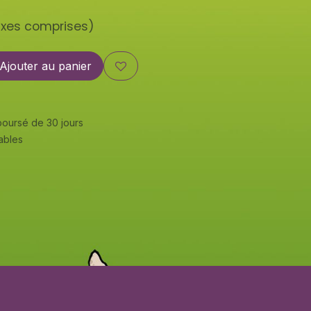
axes comprises)
Ajouter au panier
mboursé de 30 jours
rables