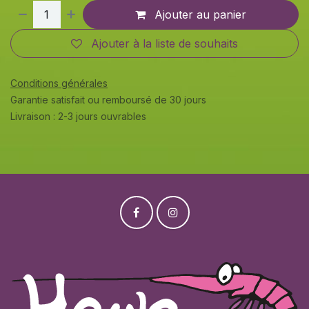
Ajouter au panier
Ajouter à la liste de souhaits
Conditions générales
Garantie satisfait ou remboursé de 30 jours
Livraison : 2-3 jours ouvrables