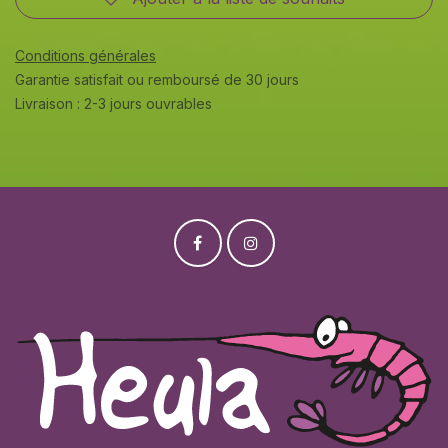
Conditions générales
Garantie satisfait ou remboursé de 30 jours
Livraison : 2-3 jours ouvrables