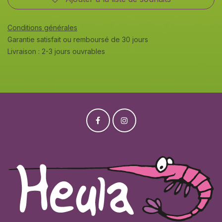
Conditions générales
Garantie satisfait ou remboursé de 30 jours
Livraison : 2-3 jours ouvrables