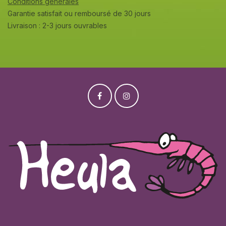
Conditions générales
Garantie satisfait ou remboursé de 30 jours
Livraison : 2-3 jours ouvrables