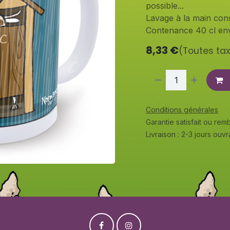
possible...
Lavage à la main cons
Contenance 40 cl env
8,33
€
(Toutes ta
Conditions générales
Garantie satisfait ou re
Livraison : 2-3 jours ouv