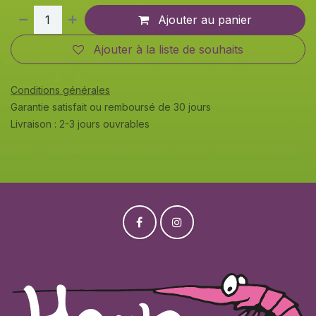
Ajouter au panier
Ajouter à la liste de souhaits
Conditions générales
Garantie satisfait ou remboursé de 30 jours
Livraison : 2-3 jours ouvrables