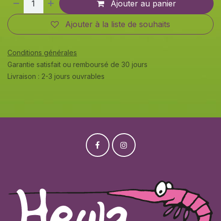
Ajouter au panier
Ajouter à la liste de souhaits
Conditions générales
Garantie satisfait ou remboursé de 30 jours
Livraison : 2-3 jours ouvrables