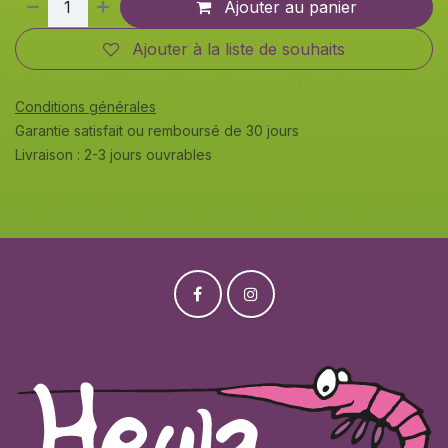
Ajouter au panier
Ajouter à la liste de souhaits
Conditions générales
Garantie satisfait ou remboursé de 30 jours
Livraison : 2-3 jours ouvrables